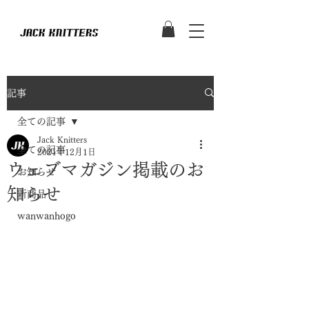
記事
全ての記事
Jack Knitters
全ての記事
2021年12月1日
ウェブマガジン掲載のお
お知らせ
知らせ
新商品
wanwanhogo