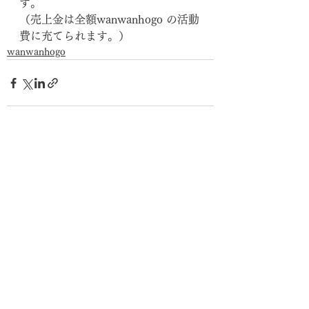
す。
（売上金は全額wanwanhogo の活動
費に充てられます。）
wanwanhogo
すべて表示
最新記事