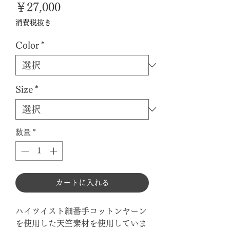
価
￥27,000
格
消費税抜き
Color
*
Size
*
数量
*
カートに入れる
ハイツイスト細番手コットンヤーン
を使用した天竺素材を使用していま