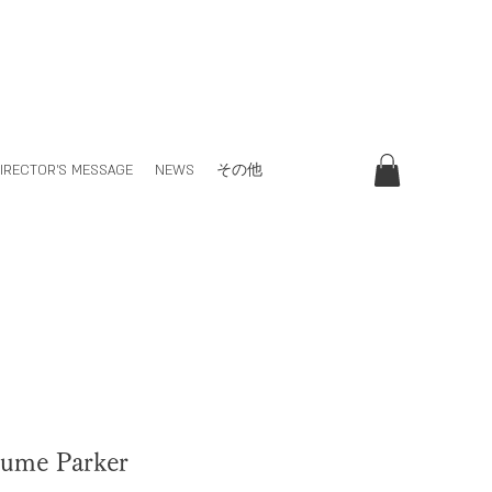
IRECTOR'S MESSAGE
NEWS
その他
lume Parker