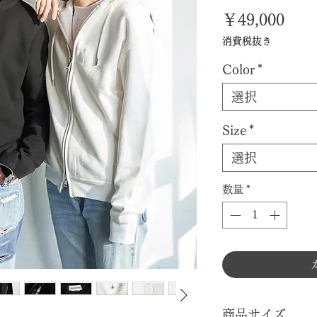
価
￥49,000
格
消費税抜き
Color
*
選択
Size
*
選択
数量
*
商品サイズ