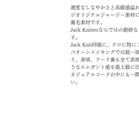
適度なしなやかさと高級感溢
ジオリジナルジャージー素材
裏毛素材です。
Jack Knitersならでは
す。
Jack Knit同様に、クロに
パターンメイキングでは超一
り、身頃、フード裏も全て表
うなエレガント感を最上級に
カジュアルコードの中にも一
い。