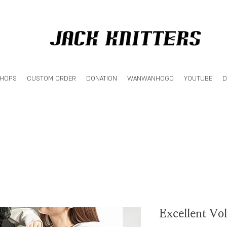
SHOPS
CUSTOM ORDER
DONATION
WANWANHOGO
YOUTUBE
D
Excellent Vo