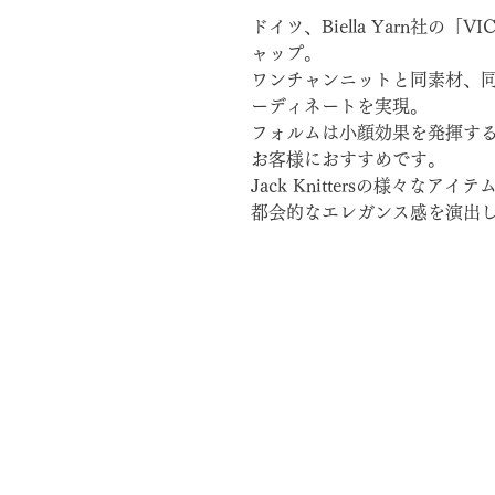
ドイツ、Biella Yarn社の
ャップ。
ワンチャンニットと同素材、
ーディネートを実現。
フォルムは小顔効果を発揮す
お客様におすすめです。
Jack Knittersの様々
都会的なエレガンス感を演出