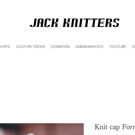
SHOPS
CUSTOM ORDER
DONATION
WANWANHOGO
YOUTUBE
D
Knit cap For