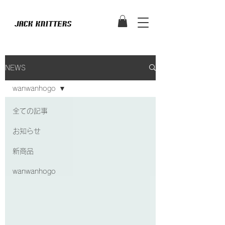
NEWS
wanwanhogo
全ての記事
お知らせ
新商品
wanwanhogo